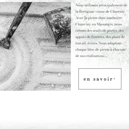
Nous utilisons principalement de
la Brétignac venue de Charente.
Avec la pierre dure marbrière
Chauviny ou Massangis, nous
créons des seuils de portes, des
appuis de fenêtres, des plans de
travail, éviers. Nous adaptons
chaque bloc de pierre à chacune
de nos réalisations ...
en savoir
+