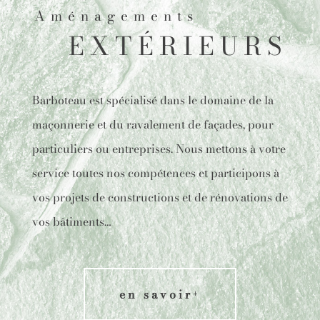
Aménagements
EXTÉRIEURS
Barboteau est spécialisé dans le domaine de la
maçonnerie et du ravalement de façades, pour
particuliers ou entreprises. Nous mettons à votre
service toutes nos compétences et participons à
vos projets de constructions et de rénovations de
vos bâtiments…
en savoir
+