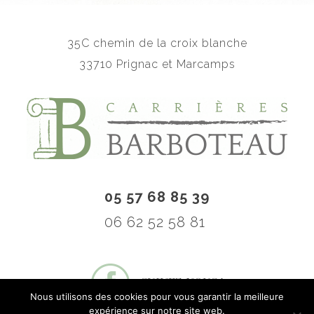
35C chemin de la croix blanche
33710 Prignac et Marcamps
05 57 68 85 39
06 62 52 58 81
SUIVEZ-NOUS !
Nous utilisons des cookies pour vous garantir la meilleure
expérience sur notre site web.